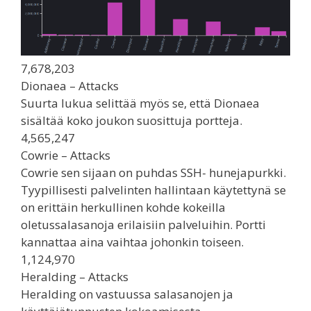
7,678,203
Dionaea – Attacks
Suurta lukua selittää myös se, että Dionaea
sisältää koko joukon suosittuja portteja.
4,565,247
Cowrie – Attacks
Cowrie sen sijaan on puhdas SSH- hunejapurkki.
Tyypillisesti palvelinten hallintaan käytettynä se
on erittäin herkullinen kohde kokeilla
oletussalasanoja erilaisiin palveluihin. Portti
kannattaa aina vaihtaa johonkin toiseen.
1,124,970
Heralding – Attacks
Heralding on vastuussa salasanojen ja