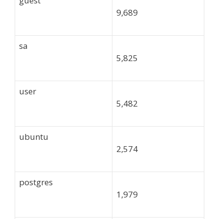
guest
9,689
sa
5,825
user
5,482
ubuntu
2,574
postgres
1,979