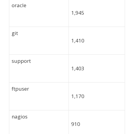
oracle
1,945
git
1,410
support
1,403
ftpuser
1,170
nagios
910