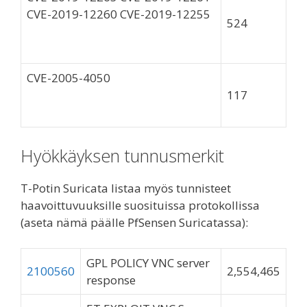
CVE-2019-12260 CVE-2019-12255
524
CVE-2005-4050
117
Hyökkäyksen tunnusmerkit
T-Potin Suricata listaa myös tunnisteet
haavoittuvuuksille suosituissa protokollissa
(aseta nämä päälle PfSensen Suricatassa):
GPL POLICY VNC server
2100560
2,554,465
response