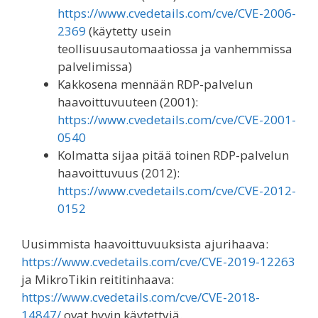
https://www.cvedetails.com/cve/CVE-2006-
2369
(käytetty usein
teollisuusautomaatiossa ja vanhemmissa
palvelimissa)
Kakkosena mennään RDP-palvelun
haavoittuvuuteen (2001):
https://www.cvedetails.com/cve/CVE-2001-
0540
Kolmatta sijaa pitää toinen RDP-palvelun
haavoittuvuus (2012):
https://www.cvedetails.com/cve/CVE-2012-
0152
Uusimmista haavoittuvuuksista ajurihaava:
https://www.cvedetails.com/cve/CVE-2019-12263
ja MikroTikin reititinhaava:
https://www.cvedetails.com/cve/CVE-2018-
14847/
ovat hyvin käytettyjä.