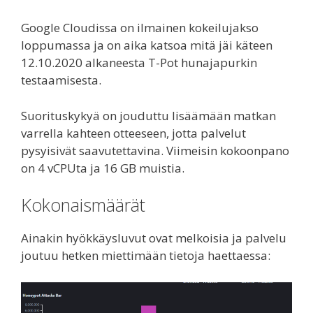
Google Cloudissa on ilmainen kokeilujakso
loppumassa ja on aika katsoa mitä jäi käteen
12.10.2020 alkaneesta T-Pot hunajapurkin
testaamisesta.
Suorituskykyä on jouduttu lisäämään matkan
varrella kahteen otteeseen, jotta palvelut
pysyisivät saavutettavina. Viimeisin kokoonpano
on 4 vCPUta ja 16 GB muistia.
Kokonaismäärät
Ainakin hyökkäysluvut ovat melkoisia ja palvelu
joutuu hetken miettimään tietoja haettaessa: