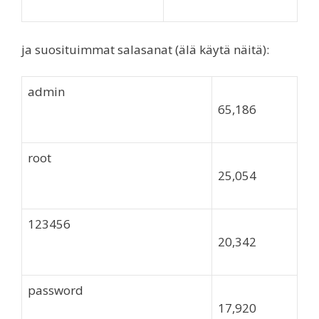
ja suosituimmat salasanat (älä käytä näitä):
admin
65,186
root
25,054
123456
20,342
password
17,920