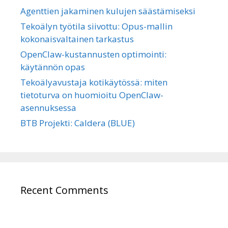
Agenttien jakaminen kulujen säästämiseksi
Tekoälyn työtila siivottu: Opus-mallin
kokonaisvaltainen tarkastus
OpenClaw-kustannusten optimointi:
käytännön opas
Tekoälyavustaja kotikäytössä: miten
tietoturva on huomioitu OpenClaw-
asennuksessa
BTB Projekti: Caldera (BLUE)
Recent Comments