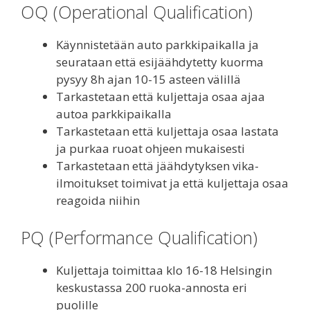
OQ (Operational Qualification)
Käynnistetään auto parkkipaikalla ja
seurataan että esijäähdytetty kuorma
pysyy 8h ajan 10-15 asteen välillä
Tarkastetaan että kuljettaja osaa ajaa
autoa parkkipaikalla
Tarkastetaan että kuljettaja osaa lastata
ja purkaa ruoat ohjeen mukaisesti
Tarkastetaan että jäähdytyksen vika-
ilmoitukset toimivat ja että kuljettaja osaa
reagoida niihin
PQ (Performance Qualification)
Kuljettaja toimittaa klo 16-18 Helsingin
keskustassa 200 ruoka-annosta eri
puolille