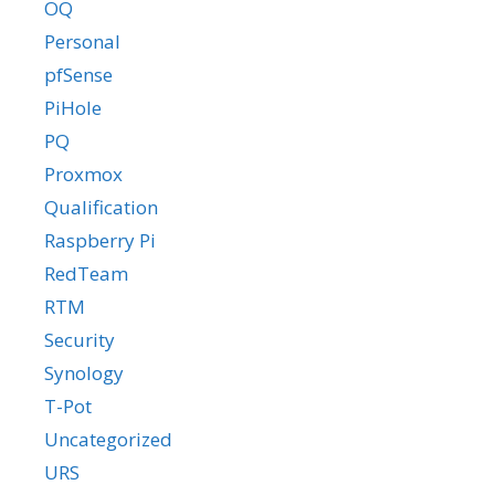
OQ
Personal
pfSense
PiHole
PQ
Proxmox
Qualification
Raspberry Pi
RedTeam
RTM
Security
Synology
T-Pot
Uncategorized
URS