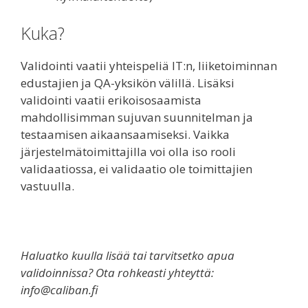
Kuka?
Validointi vaatii yhteispeliä IT:n, liiketoiminnan
edustajien ja QA-yksikön välillä. Lisäksi
validointi vaatii erikoisosaamista
mahdollisimman sujuvan suunnitelman ja
testaamisen aikaansaamiseksi. Vaikka
järjestelmätoimittajilla voi olla iso rooli
validaatiossa, ei validaatio ole toimittajien
vastuulla.
Haluatko kuulla lisää tai tarvitsetko apua
validoinnissa? Ota rohkeasti yhteyttä:
info@caliban.fi