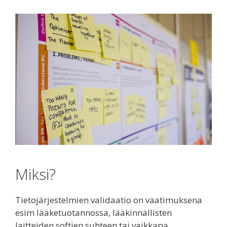
Miksi?
Tietojärjestelmien validaatio on vaatimuksena
esim lääketuotannossa, lääkinnällisten
laitteiden softien suhteen tai vaikkapa