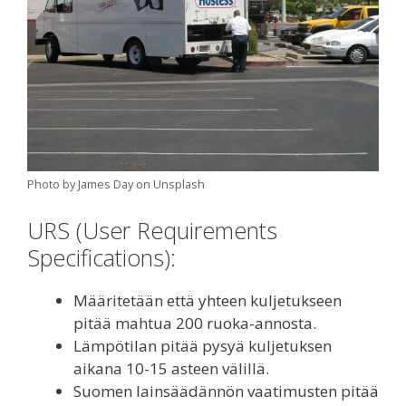
Photo by James Day on Unsplash
URS (User Requirements
Specifications):
Määritetään että yhteen kuljetukseen
pitää mahtua 200 ruoka-annosta.
Lämpötilan pitää pysyä kuljetuksen
aikana 10-15 asteen välillä.
Suomen lainsäädännön vaatimusten pitää