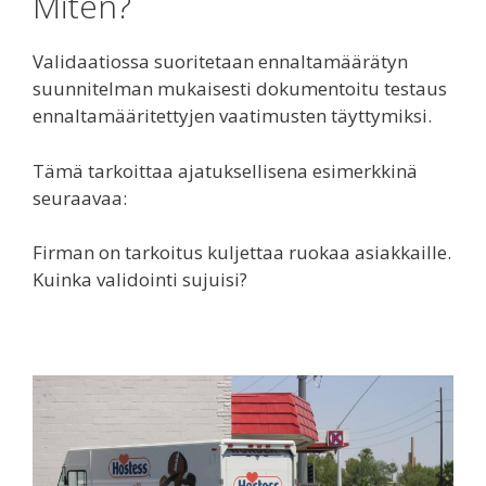
Miten?
Validaatiossa suoritetaan ennaltamäärätyn
suunnitelman mukaisesti dokumentoitu testaus
ennaltamääritettyjen vaatimusten täyttymiksi.
Tämä tarkoittaa ajatuksellisena esimerkkinä
seuraavaa:
Firman on tarkoitus kuljettaa ruokaa asiakkaille.
Kuinka validointi sujuisi?