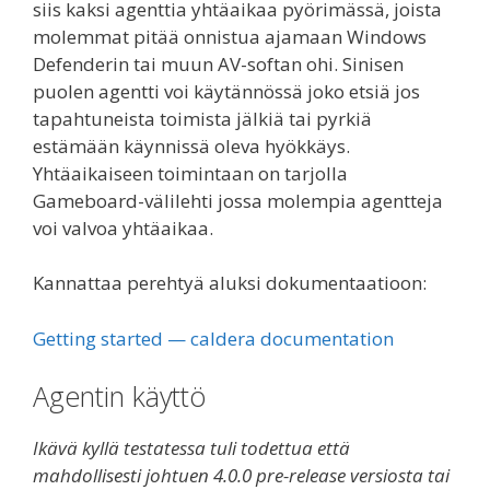
siis kaksi agenttia yhtäaikaa pyörimässä, joista
molemmat pitää onnistua ajamaan Windows
Defenderin tai muun AV-softan ohi. Sinisen
puolen agentti voi käytännössä joko etsiä jos
tapahtuneista toimista jälkiä tai pyrkiä
estämään käynnissä oleva hyökkäys.
Yhtäaikaiseen toimintaan on tarjolla
Gameboard-välilehti jossa molempia agentteja
voi valvoa yhtäaikaa.
Kannattaa perehtyä aluksi dokumentaatioon:
Getting started — caldera documentation
Agentin käyttö
Ikävä kyllä testatessa tuli todettua että
mahdollisesti johtuen 4.0.0 pre-release versiosta tai