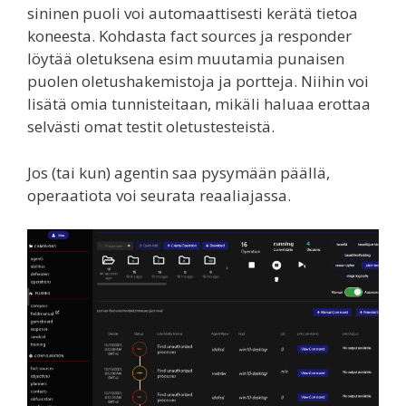
sininen puoli voi automaattisesti kerätä tietoa
koneesta. Kohdasta fact sources ja responder
löytää oletuksena esim muutamia punaisen
puolen oletushakemistoja ja portteja. Niihin voi
lisätä omia tunnisteitaan, mikäli haluaa erottaa
selvästi omat testit oletustesteistä.
Jos (tai kun) agentin saa pysymään päällä,
operaatiota voi seurata reaaliajassa.