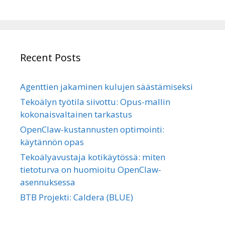
Recent Posts
Agenttien jakaminen kulujen säästämiseksi
Tekoälyn työtila siivottu: Opus-mallin
kokonaisvaltainen tarkastus
OpenClaw-kustannusten optimointi:
käytännön opas
Tekoälyavustaja kotikäytössä: miten
tietoturva on huomioitu OpenClaw-
asennuksessa
BTB Projekti: Caldera (BLUE)