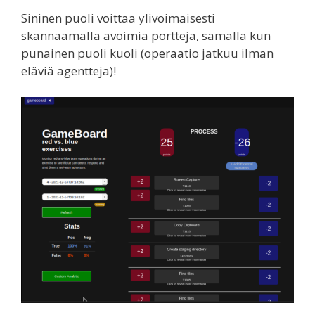
Sininen puoli voittaa ylivoimaisesti
skannaamalla avoimia portteja, samalla kun
punainen puoli kuoli (operaatio jatkuu ilman
eläviä agentteja)!