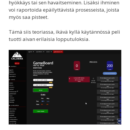
hyökkäys tai sen havaitseminen. Lisäksi ihminen
voi raportoida epäilyttävistä prosesseista, joista
myös saa pisteet.
Tämä siis teoriassa, ikävä kyllä käytännössä peli
tuotti aivan erilaisia lopputuloksia.