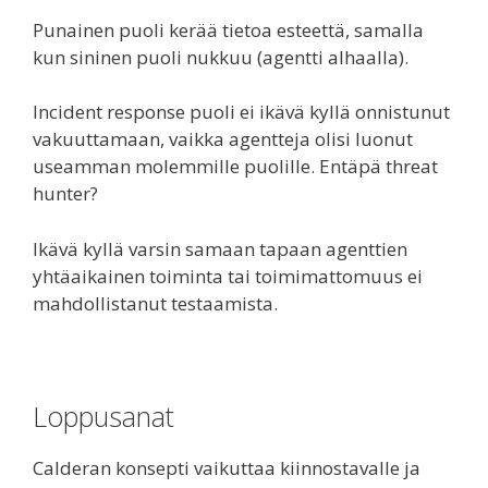
Punainen puoli kerää tietoa esteettä, samalla
kun sininen puoli nukkuu (agentti alhaalla).
Incident response puoli ei ikävä kyllä onnistunut
vakuuttamaan, vaikka agentteja olisi luonut
useamman molemmille puolille. Entäpä threat
hunter?
Ikävä kyllä varsin samaan tapaan agenttien
yhtäaikainen toiminta tai toimimattomuus ei
mahdollistanut testaamista.
Loppusanat
Calderan konsepti vaikuttaa kiinnostavalle ja