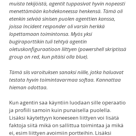
muista tekijöistä, agentit tuppasivat hyvin nopeasti
menettämään kohdekoneessa henkensä. Tämä oli
etenkin selvää sinisen puolen agenttien kanssa,
joissa Incident responder oli varsin herkkä
lopettamaan toimintonsa. Myös yksi
bugiraporttikin tuli tehtyä agentin
oletuskonfiguraatioon liittyen (powershell skriptissä
group on red, kun pitäisi olla blue).
Tämä siis varoituksen sanaksi niille, jotka haluavat
testata hyvin toimintavarmaa softaa. Kannattaa
hieman odottaa.
Kun agentin saa käyntiin luodaan sille operaatio
ja profiili samoin kuin punaisella puolella.
Lisäksi käytettyyn koneeseen liittyen voi lisätä
faktoja siitä mikä on sallittua toimintaa ja mikä
ei, esim liittyen avoimiin portteihin. Lisäksi