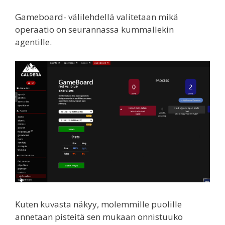
Gameboard- välilehdellä valitetaan mikä
operaatio on seurannassa kummallekin
agentille.
Kuten kuvasta näkyy, molemmille puolille
annetaan pisteitä sen mukaan onnistuuko