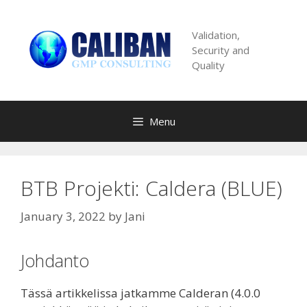
Skip
to
Validation,
content
Security and
Quality
Menu
BTB Projekti: Caldera (BLUE)
January 3, 2022
by
Jani
Johdanto
Tässä artikkelissa jatkamme Calderan (4.0.0