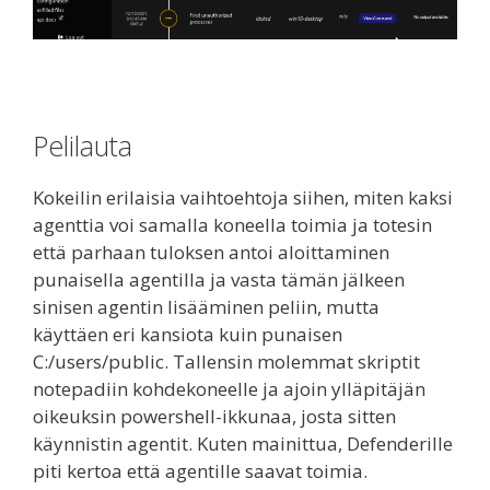
Pelilauta
Kokeilin erilaisia vaihtoehtoja siihen, miten kaksi
agenttia voi samalla koneella toimia ja totesin
että parhaan tuloksen antoi aloittaminen
punaisella agentilla ja vasta tämän jälkeen
sinisen agentin lisääminen peliin, mutta
käyttäen eri kansiota kuin punaisen
C:/users/public. Tallensin molemmat skriptit
notepadiin kohdekoneelle ja ajoin ylläpitäjän
oikeuksin powershell-ikkunaa, josta sitten
käynnistin agentit. Kuten mainittua, Defenderille
piti kertoa että agentille saavat toimia.