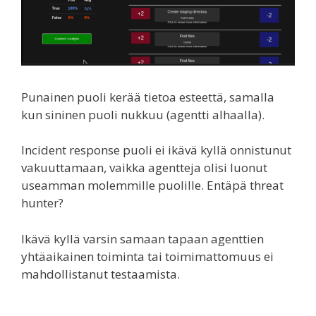
Punainen puoli kerää tietoa esteettä, samalla
kun sininen puoli nukkuu (agentti alhaalla).
Incident response puoli ei ikävä kyllä onnistunut
vakuuttamaan, vaikka agentteja olisi luonut
useamman molemmille puolille. Entäpä threat
hunter?
Ikävä kyllä varsin samaan tapaan agenttien
yhtäaikainen toiminta tai toimimattomuus ei
mahdollistanut testaamista.