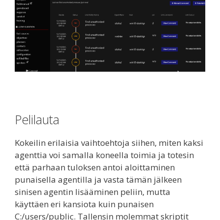
Pelilauta
Kokeilin erilaisia vaihtoehtoja siihen, miten kaksi
agenttia voi samalla koneella toimia ja totesin
että parhaan tuloksen antoi aloittaminen
punaisella agentilla ja vasta tämän jälkeen
sinisen agentin lisääminen peliin, mutta
käyttäen eri kansiota kuin punaisen
C:/users/public. Tallensin molemmat skriptit