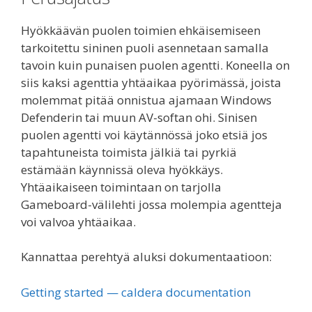
Hyökkäävän puolen toimien ehkäisemiseen
tarkoitettu sininen puoli asennetaan samalla
tavoin kuin punaisen puolen agentti. Koneella on
siis kaksi agenttia yhtäaikaa pyörimässä, joista
molemmat pitää onnistua ajamaan Windows
Defenderin tai muun AV-softan ohi. Sinisen
puolen agentti voi käytännössä joko etsiä jos
tapahtuneista toimista jälkiä tai pyrkiä
estämään käynnissä oleva hyökkäys.
Yhtäaikaiseen toimintaan on tarjolla
Gameboard-välilehti jossa molempia agentteja
voi valvoa yhtäaikaa.
Kannattaa perehtyä aluksi dokumentaatioon:
Getting started — caldera documentation