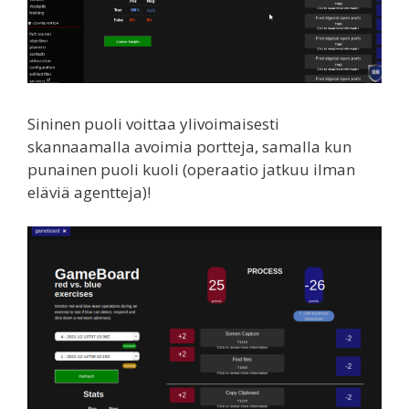
Sininen puoli voittaa ylivoimaisesti
skannaamalla avoimia portteja, samalla kun
punainen puoli kuoli (operaatio jatkuu ilman
eläviä agentteja)!