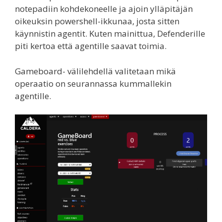
notepadiin kohdekoneelle ja ajoin ylläpitäjän
oikeuksin powershell-ikkunaa, josta sitten
käynnistin agentit. Kuten mainittua, Defenderille
piti kertoa että agentille saavat toimia.
Gameboard- välilehdellä valitetaan mikä
operaatio on seurannassa kummallekin
agentille.