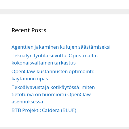
Recent Posts
Agenttien jakaminen kulujen säästämiseksi
Tekoälyn työtila siivottu: Opus-mallin
kokonaisvaltainen tarkastus
OpenClaw-kustannusten optimointi:
käytännön opas
Tekoälyavustaja kotikäytössä: miten
tietoturva on huomioitu OpenClaw-
asennuksessa
BTB Projekti: Caldera (BLUE)