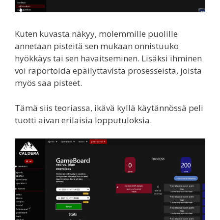
Kuten kuvasta näkyy, molemmille puolille
annetaan pisteitä sen mukaan onnistuuko
hyökkäys tai sen havaitseminen. Lisäksi ihminen
voi raportoida epäilyttävistä prosesseista, joista
myös saa pisteet.
Tämä siis teoriassa, ikävä kyllä käytännössä peli
tuotti aivan erilaisia lopputuloksia.