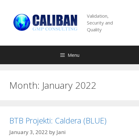
Skip
to
Validation,
content
Security and
Quality
Menu
Month:
January 2022
BTB Projekti: Caldera (BLUE)
January 3, 2022
by
Jani