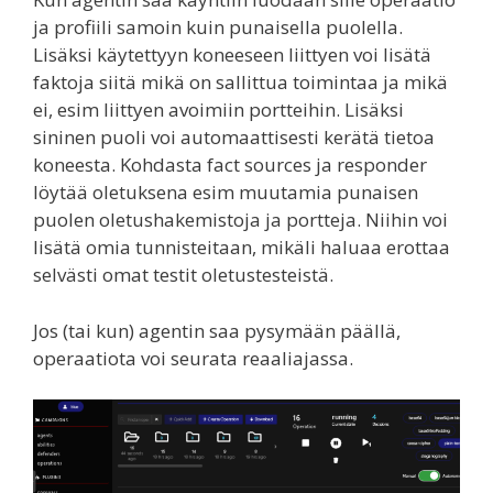
ja profiili samoin kuin punaisella puolella.
Lisäksi käytettyyn koneeseen liittyen voi lisätä
faktoja siitä mikä on sallittua toimintaa ja mikä
ei, esim liittyen avoimiin portteihin. Lisäksi
sininen puoli voi automaattisesti kerätä tietoa
koneesta. Kohdasta fact sources ja responder
löytää oletuksena esim muutamia punaisen
puolen oletushakemistoja ja portteja. Niihin voi
lisätä omia tunnisteitaan, mikäli haluaa erottaa
selvästi omat testit oletustesteistä.
Jos (tai kun) agentin saa pysymään päällä,
operaatiota voi seurata reaaliajassa.