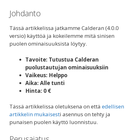
Johdanto
Tässä artikkelissa jatkamme Calderan (4.0.0
versio) käyttöä ja kokeilemme mitä sinisen
puolen ominaisuuksista löytyy.
Tavoite: Tutustua Calderan
puolustautujan ominaisuuksiin
Vaikeus: Helppo
Aika: Alle tunti
Hinta: 0 €
Tässä artikkelissa oletuksena on että
edellisen
artikkelin mukaisest
i asennus on tehty ja
punaisen puolen käyttö luonnistuu.
Perusajatus