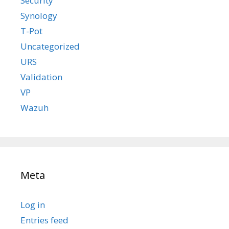
Security
Synology
T-Pot
Uncategorized
URS
Validation
VP
Wazuh
Meta
Log in
Entries feed