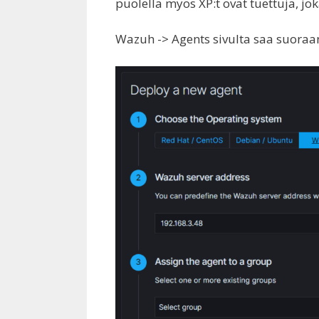
puolella myös XP:t ovat tuettuja, j
Wazuh -> Agents sivulta saa suoraa