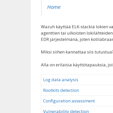
Home
Wazuh käyttää ELK-stackiä lokien va
agenttien tai ulkoisten lokilähteiden
EDR järjestelmänä, joten kotilabraan
Miksi siihen kannattaa siis tutustua
Alla on erilaisia käyttötapauksia, j
Log data analysis
Rootkits detection
Configuration assessment
Vulnerability detection