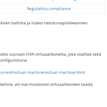
Regulatory compliance
uksien hallinta ja lisäksi tietoturvapoikkeamien
si suoraan OVA-virtuaalikonetta, joka sisältää sekä
konfiguroituna:
urrent/virtual-machine/virtual-machine.html
kelista, voi ova-muotoisen virtuaalikoneen saada