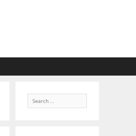
Search
for: