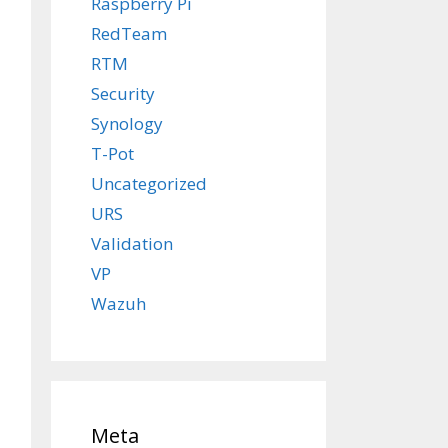
Raspberry Pi
RedTeam
RTM
Security
Synology
T-Pot
Uncategorized
URS
Validation
VP
Wazuh
Meta