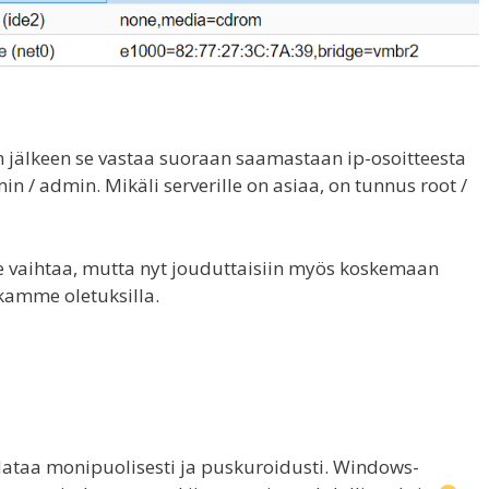
n jälkeen se vastaa suoraan saamastaan ip-osoitteesta
n / admin. Mikäli serverille on asiaa, on tunnus root /
vaihtaa, mutta nyt jouduttaisiin myös koskemaan
tkamme oletuksilla.
dataa monipuolisesti ja puskuroidusti. Windows-