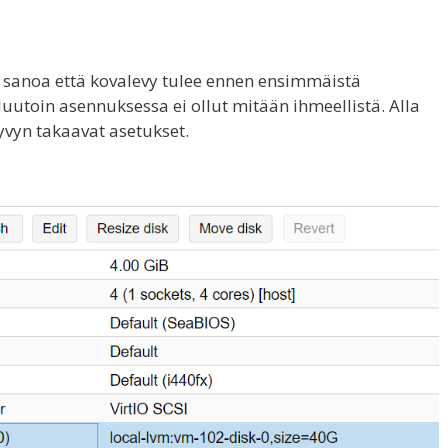
sanoa että kovalevy tulee ennen ensimmäistä
uutoin asennuksessa ei ollut mitään ihmeellistä. Alla
yvyn takaavat asetukset.