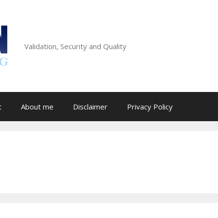
Validation, Security and Quality
t
About me
Disclaimer
Privacy Policy