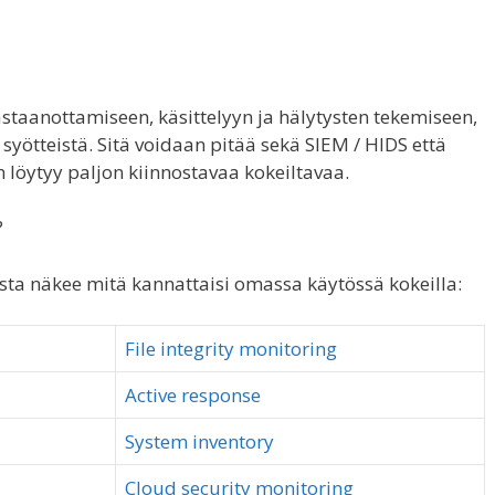
staanottamiseen, käsittelyyn ja hälytysten tekemiseen,
 syötteistä. Sitä voidaan pitää sekä SIEM / HIDS että
 löytyy paljon kiinnostavaa kokeiltavaa.
?
oista näkee mitä kannattaisi omassa käytössä kokeilla:
File integrity monitoring
Active response
System inventory
Cloud security monitoring