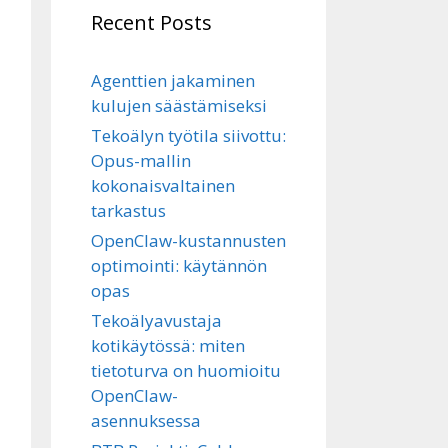
Recent Posts
Agenttien jakaminen
kulujen säästämiseksi
Tekoälyn työtila siivottu:
Opus-mallin
kokonaisvaltainen
tarkastus
OpenClaw-kustannusten
optimointi: käytännön
opas
Tekoälyavustaja
kotikäytössä: miten
tietoturva on huomioitu
OpenClaw-
asennuksessa