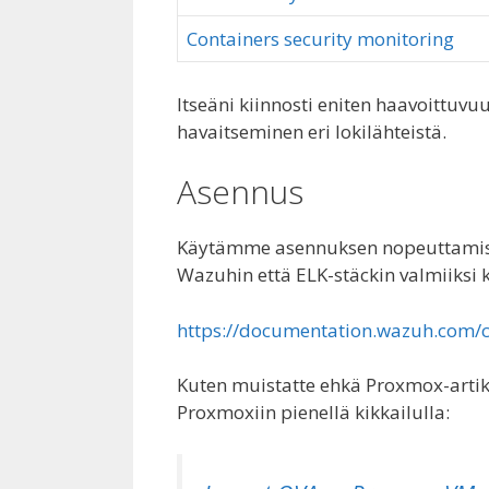
Containers security monitoring
Itseäni kiinnosti eniten haavoittuvu
havaitseminen eri lokilähteistä.
Asennus
Käytämme asennuksen nopeuttamisek
Wazuhin että ELK-stäckin valmiiksi 
https://documentation.wazuh.com/c
Kuten muistatte ehkä Proxmox-artik
Proxmoxiin pienellä kikkailulla: