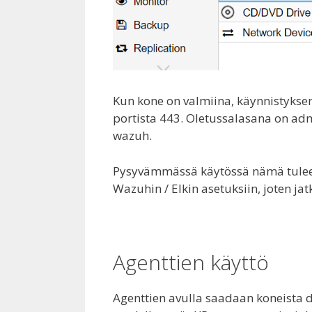
Kun kone on valmiina, käynnistykse
portista 443. Oletussalasana on admi
wazuh.
Pysyvämmässä käytössä nämä tulee 
Wazuhin / Elkin asetuksiin, joten ja
Agenttien käyttö
Agenttien avulla saadaan koneista 