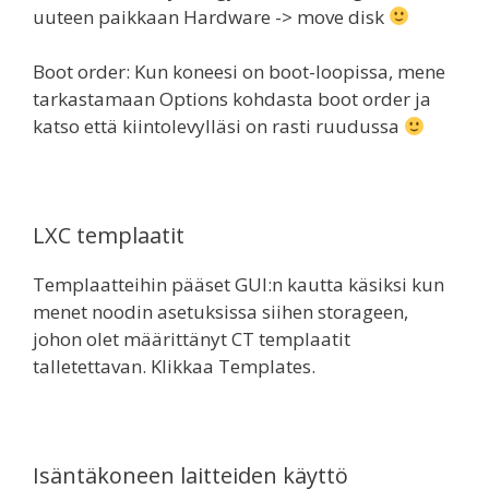
uuteen paikkaan Hardware -> move disk
Boot order: Kun koneesi on boot-loopissa, mene
tarkastamaan Options kohdasta boot order ja
katso että kiintolevylläsi on rasti ruudussa
LXC templaatit
Templaatteihin pääset GUI:n kautta käsiksi kun
menet noodin asetuksissa siihen storageen,
johon olet määrittänyt CT templaatit
talletettavan. Klikkaa Templates.
Isäntäkoneen laitteiden käyttö