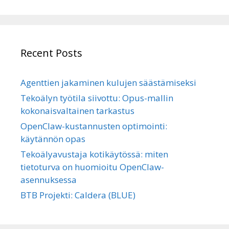
Recent Posts
Agenttien jakaminen kulujen säästämiseksi
Tekoälyn työtila siivottu: Opus-mallin
kokonaisvaltainen tarkastus
OpenClaw-kustannusten optimointi:
käytännön opas
Tekoälyavustaja kotikäytössä: miten
tietoturva on huomioitu OpenClaw-
asennuksessa
BTB Projekti: Caldera (BLUE)