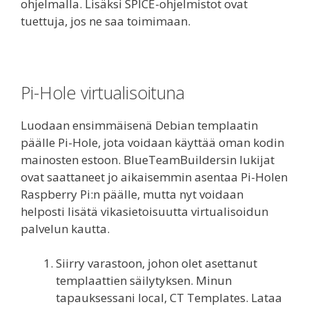
ohjelmalla. Lisäksi SPICE-ohjelmistot ovat
tuettuja, jos ne saa toimimaan.
Pi-Hole virtualisoituna
Luodaan ensimmäisenä Debian templaatin
päälle Pi-Hole, jota voidaan käyttää oman kodin
mainosten estoon. BlueTeamBuildersin lukijat
ovat saattaneet jo aikaisemmin asentaa Pi-Holen
Raspberry Pi:n päälle, mutta nyt voidaan
helposti lisätä vikasietoisuutta virtualisoidun
palvelun kautta.
Siirry varastoon, johon olet asettanut
templaattien säilytyksen. Minun
tapauksessani local, CT Templates. Lataa