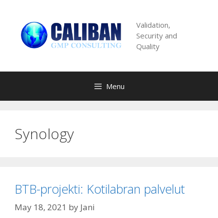
Skip
to
Validation,
content
Security and
Quality
Menu
Synology
BTB-projekti: Kotilabran palvelut
May 18, 2021
by
Jani