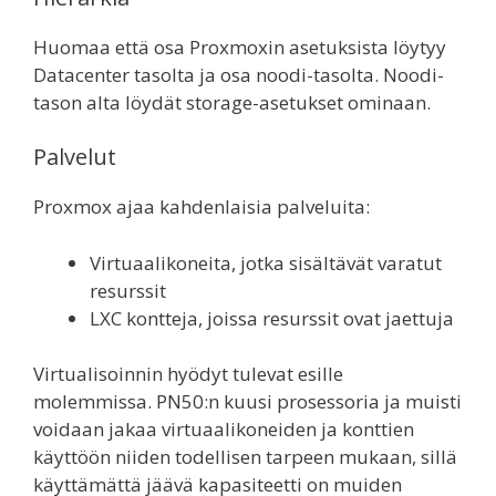
Huomaa että osa Proxmoxin asetuksista löytyy
Datacenter tasolta ja osa noodi-tasolta. Noodi-
tason alta löydät storage-asetukset ominaan.
Palvelut
Proxmox ajaa kahdenlaisia palveluita:
Virtuaalikoneita, jotka sisältävät varatut
resurssit
LXC kontteja, joissa resurssit ovat jaettuja
Virtualisoinnin hyödyt tulevat esille
molemmissa. PN50:n kuusi prosessoria ja muisti
voidaan jakaa virtuaalikoneiden ja konttien
käyttöön niiden todellisen tarpeen mukaan, sillä
käyttämättä jäävä kapasiteetti on muiden