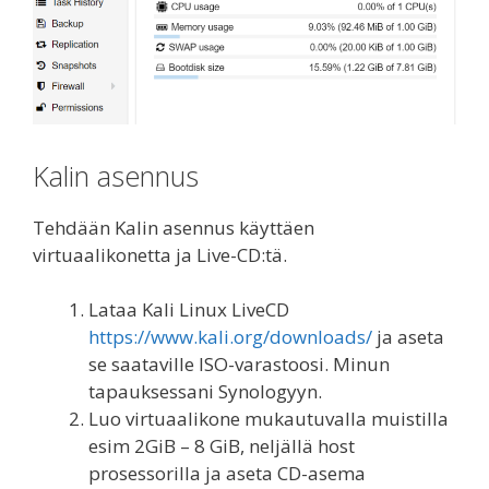
Kalin asennus
Tehdään Kalin asennus käyttäen
virtuaalikonetta ja Live-CD:tä.
Lataa Kali Linux LiveCD
https://www.kali.org/downloads/
ja aseta
se saataville ISO-varastoosi. Minun
tapauksessani Synologyyn.
Luo virtuaalikone mukautuvalla muistilla
esim 2GiB – 8 GiB, neljällä host
prosessorilla ja aseta CD-asema