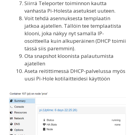
Siirrä Teleporter toiminnon kautta
vanhasta Pi-Holesta asetukset uuteen.
Voit tehdä asennuksesta templaatin
jatkoa ajatellen. Tällöin tee templaatista
klooni, joka näkyy nyt samalla IP-
osoitteella kuin alkuperäinen (DHCP toimii
tässä siis paremmin).
Ota snapshot kloonista palautumista
ajatellen
Aseta reitittimessä DHCP-palvelussa myös
uusi Pi-Hole kotilaitteidesi käyttöön