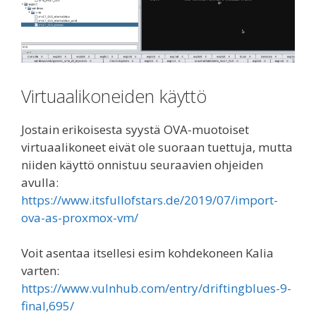
Virtuaalikoneiden käyttö
Jostain erikoisesta syystä OVA-muotoiset
virtuaalikoneet eivät ole suoraan tuettuja, mutta
niiden käyttö onnistuu seuraavien ohjeiden
avulla:
https://www.itsfullofstars.de/2019/07/import-
ova-as-proxmox-vm/
Voit asentaa itsellesi esim kohdekoneen Kalia
varten:
https://www.vulnhub.com/entry/driftingblues-9-
final,695/