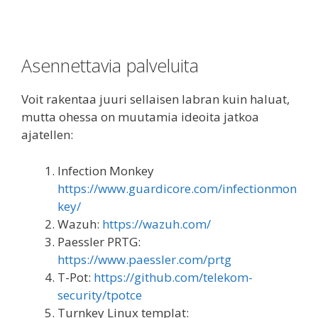
Asennettavia palveluita
Voit rakentaa juuri sellaisen labran kuin haluat,
mutta ohessa on muutamia ideoita jatkoa
ajatellen:
Infection Monkey
https://www.guardicore.com/infectionmon
key/
Wazuh:
https://wazuh.com/
Paessler PRTG:
https://www.paessler.com/prtg
T-Pot:
https://github.com/telekom-
security/tpotce
Turnkey Linux templat: