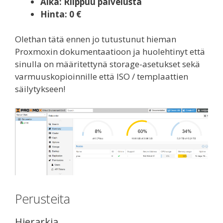
Aika: Riippuu palvelusta
Hinta: 0 €
Olethan tätä ennen jo tutustunut hieman
Proxmoxin dokumentaatioon ja huolehtinyt että
sinulla on määritettynä storage-asetukset sekä
varmuuskopioinnille että ISO / templaattien
säilytykseen!
Perusteita
Hierarkia