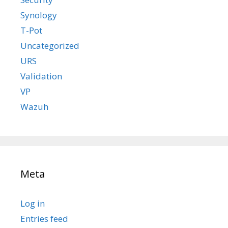
Synology
T-Pot
Uncategorized
URS
Validation
VP
Wazuh
Meta
Log in
Entries feed