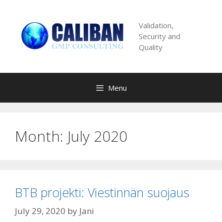
Skip
to
Validation,
content
Security and
Quality
Menu
Month:
July 2020
BTB projekti: Viestinnän suojaus
July 29, 2020
by
Jani