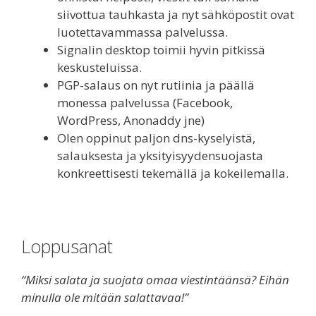
siivottua tauhkasta ja nyt sähköpostit ovat
luotettavammassa palvelussa.
Signalin desktop toimii hyvin pitkissä
keskusteluissa.
PGP-salaus on nyt rutiinia ja päällä
monessa palvelussa (Facebook,
WordPress, Anonaddy jne)
Olen oppinut paljon dns-kyselyistä,
salauksesta ja yksityisyydensuojasta
konkreettisesti tekemällä ja kokeilemalla.
Loppusanat
“Miksi salata ja suojata omaa viestintäänsä? Eihän
minulla ole mitään salattavaa!”