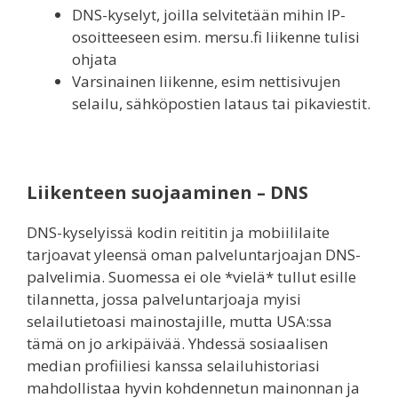
DNS-kyselyt, joilla selvitetään mihin IP-
osoitteeseen esim. mersu.fi liikenne tulisi
ohjata
Varsinainen liikenne, esim nettisivujen
selailu, sähköpostien lataus tai pikaviestit.
Liikenteen suojaaminen – DNS
DNS-kyselyissä kodin reititin ja mobiililaite
tarjoavat yleensä oman palveluntarjoajan DNS-
palvelimia. Suomessa ei ole *vielä* tullut esille
tilannetta, jossa palveluntarjoaja myisi
selailutietoasi mainostajille, mutta USA:ssa
tämä on jo arkipäivää. Yhdessä sosiaalisen
median profiiliesi kanssa selailuhistoriasi
mahdollistaa hyvin kohdennetun mainonnan ja