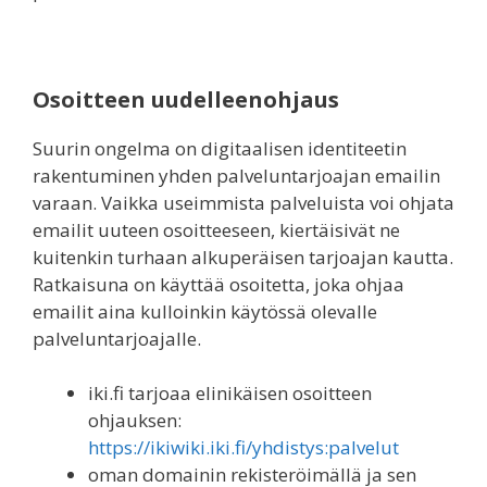
Osoitteen uudelleenohjaus
Suurin ongelma on digitaalisen identiteetin
rakentuminen yhden palveluntarjoajan emailin
varaan. Vaikka useimmista palveluista voi ohjata
emailit uuteen osoitteeseen, kiertäisivät ne
kuitenkin turhaan alkuperäisen tarjoajan kautta.
Ratkaisuna on käyttää osoitetta, joka ohjaa
emailit aina kulloinkin käytössä olevalle
palveluntarjoajalle.
iki.fi tarjoaa elinikäisen osoitteen
ohjauksen:
https://ikiwiki.iki.fi/yhdistys:palvelut
oman domainin rekisteröimällä ja sen