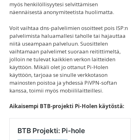
myös henkilöllisyytesi selvittämisen
näennäisestä anonymiteetista huolimatta.
Voit vaihtaa dns-palvelimien osoitteet pois ISP:n
palvelimista haluamallesi taholle tai hajauttaa
niitä useampaan palveluun. Suosittelen
vaihtamaan palvelimet suoraan reitittimeltä,
jolloin ne tulevat kaikkien verkon laitteiden
käyttöön. Mikäli olet jo ottanut Pi-Holen
käyttöön, tarjoaa se sinulle verkkotason
mainosten poistoa ja yhdessä PiVPN-softan
kanssa, toimii myös mobiililaitteillesi.
Aikaisempi BTB-projekti Pi-Holen käytöstä: