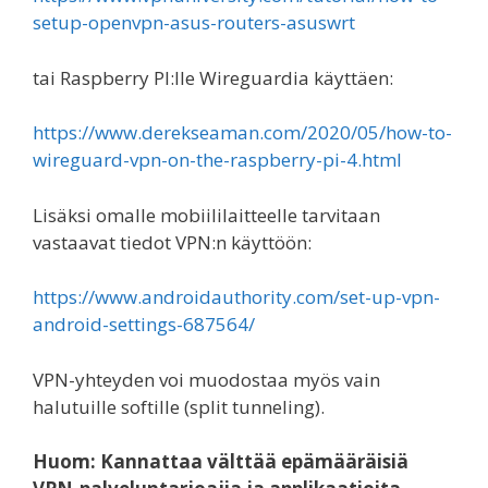
setup-openvpn-asus-routers-asuswrt
tai Raspberry PI:lle Wireguardia käyttäen:
https://www.derekseaman.com/2020/05/how-to-
wireguard-vpn-on-the-raspberry-pi-4.html
Lisäksi omalle mobiililaitteelle tarvitaan
vastaavat tiedot VPN:n käyttöön:
https://www.androidauthority.com/set-up-vpn-
android-settings-687564/
VPN-yhteyden voi muodostaa myös vain
halutuille softille (split tunneling).
Huom: Kannattaa välttää epämääräisiä