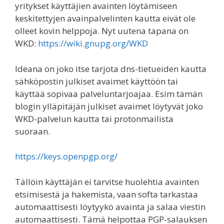
yritykset käyttäjien avainten löytämiseen
keskitettyjen avainpalvelinten kautta eivät ole
olleet kovin helppoja. Nyt uutena tapana on
WKD:
https://wiki.gnupg.org/WKD
Ideana on joko itse tarjota dns-tietueiden kautta
sähköpostin julkiset avaimet käyttöön tai
käyttää sopivaa palveluntarjoajaa. Esim tämän
blogin ylläpitäjän julkiset avaimet löytyvät joko
WKD-palvelun kautta tai protonmailista
suoraan.
https://keys.openpgp.org/
Tällöin käyttäjän ei tarvitse huolehtia avainten
etsimisestä ja hakemista, vaan softa tarkastaa
automaattisesti löytyykö avainta ja salaa viestin
automaattisesti. Tämä helpottaa PGP-salauksen