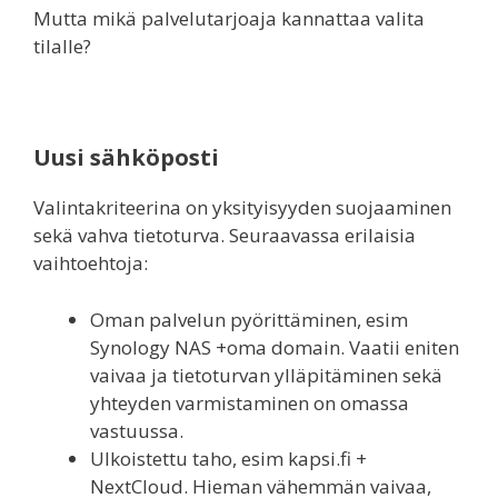
Mutta mikä palvelutarjoaja kannattaa valita
tilalle?
Uusi sähköposti
Valintakriteerina on yksityisyyden suojaaminen
sekä vahva tietoturva. Seuraavassa erilaisia
vaihtoehtoja:
Oman palvelun pyörittäminen, esim
Synology NAS +oma domain. Vaatii eniten
vaivaa ja tietoturvan ylläpitäminen sekä
yhteyden varmistaminen on omassa
vastuussa.
Ulkoistettu taho, esim kapsi.fi +
NextCloud. Hieman vähemmän vaivaa,