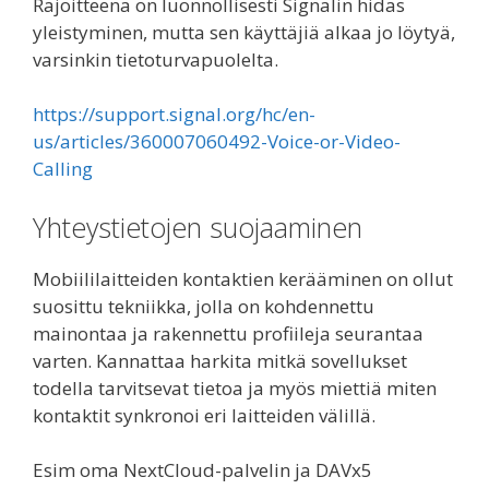
Rajoitteena on luonnollisesti Signalin hidas
yleistyminen, mutta sen käyttäjiä alkaa jo löytyä,
varsinkin tietoturvapuolelta.
https://support.signal.org/hc/en-
us/articles/360007060492-Voice-or-Video-
Calling
Yhteystietojen suojaaminen
Mobiililaitteiden kontaktien kerääminen on ollut
suosittu tekniikka, jolla on kohdennettu
mainontaa ja rakennettu profiileja seurantaa
varten. Kannattaa harkita mitkä sovellukset
todella tarvitsevat tietoa ja myös miettiä miten
kontaktit synkronoi eri laitteiden välillä.
Esim oma NextCloud-palvelin ja DAVx5