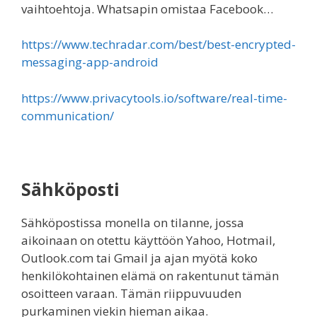
vaihtoehtoja. Whatsapin omistaa Facebook…
https://www.techradar.com/best/best-encrypted-
messaging-app-android
https://www.privacytools.io/software/real-time-
communication/
Sähköposti
Sähköpostissa monella on tilanne, jossa
aikoinaan on otettu käyttöön Yahoo, Hotmail,
Outlook.com tai Gmail ja ajan myötä koko
henkilökohtainen elämä on rakentunut tämän
osoitteen varaan. Tämän riippuvuuden
purkaminen viekin hieman aikaa.