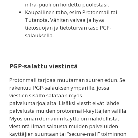
infra-puoli on hoidettu puolestasi.
Kaupallinen taho, esim Protonmail tai
Tutanota. Vähiten vaivaa ja hyvä
tietosuojan ja tietoturvan taso PGP-
salauksella.
PGP-salattu viestintä
Protonmail tarjoaa muutaman suuren edun. Se
rakentuu PGP-salauksen ympärille, jossa
viestien sisältö salataan myös
palveluntarjoajalta. Lisäksi viestit eivät lähde
palvelusta muiden protonmail-käyttäjien välillä.
Myös oman domainin käyttö on mahdollista,
viestintä ilman salausta muiden palveluiden
käyttäjien suuntaan tai “secure-mail” toiminnon