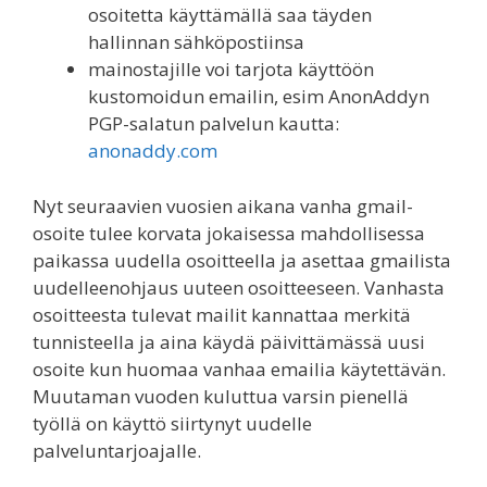
osoitetta käyttämällä saa täyden
hallinnan sähköpostiinsa
mainostajille voi tarjota käyttöön
kustomoidun emailin, esim AnonAddyn
PGP-salatun palvelun kautta:
anonaddy.com
Nyt seuraavien vuosien aikana vanha gmail-
osoite tulee korvata jokaisessa mahdollisessa
paikassa uudella osoitteella ja asettaa gmailista
uudelleenohjaus uuteen osoitteeseen. Vanhasta
osoitteesta tulevat mailit kannattaa merkitä
tunnisteella ja aina käydä päivittämässä uusi
osoite kun huomaa vanhaa emailia käytettävän.
Muutaman vuoden kuluttua varsin pienellä
työllä on käyttö siirtynyt uudelle
palveluntarjoajalle.