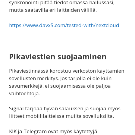
synkronointi pitää tiedot omassa hallussasi,
mutta saatavilla eri laitteiden välillä.
https://www.davx5.com/tested-with/nextcloud
Pikaviestien suojaaminen
Pikaviestinnässä korostuu verkoston käyttämien
sovellusten merkitys. Jos tarjolla ei ole kuin
savumerkkejä, ei suojaamisessa ole paljoa
vaihtoehtoja.
Signal tarjoaa hyvän salauksen ja suojaa myös
liitteet mobiililaitteissa muilta sovelluksilta.
KIK ja Telegram ovat myös käytettyjä