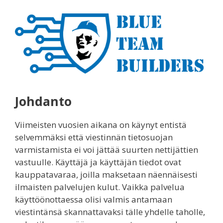
Johdanto
Viimeisten vuosien aikana on käynyt entistä
selvemmäksi että viestinnän tietosuojan
varmistamista ei voi jättää suurten nettijättien
vastuulle. Käyttäjä ja käyttäjän tiedot ovat
kauppatavaraa, joilla maksetaan näennäisesti
ilmaisten palvelujen kulut. Vaikka palvelua
käyttöönottaessa olisi valmis antamaan
viestintänsä skannattavaksi tälle yhdelle taholle,