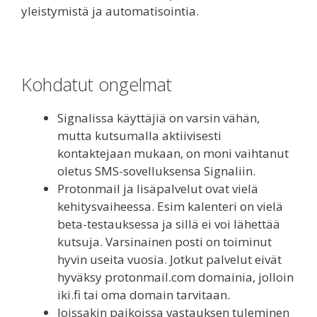
yleistymistä ja automatisointia.
Kohdatut ongelmat
Signalissa käyttäjiä on varsin vähän,
mutta kutsumalla aktiivisesti
kontaktejaan mukaan, on moni vaihtanut
oletus SMS-sovelluksensa Signaliin.
Protonmail ja lisäpalvelut ovat vielä
kehitysvaiheessa. Esim kalenteri on vielä
beta-testauksessa ja sillä ei voi lähettää
kutsuja. Varsinainen posti on toiminut
hyvin useita vuosia. Jotkut palvelut eivät
hyväksy protonmail.com domainia, jolloin
iki.fi tai oma domain tarvitaan.
Joissakin paikoissa vastauksen tuleminen