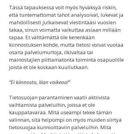
Tässä tapauksessa voit myös hyväksyä riskin,
että tuntemattomat tahot analysoivat, lukevat ja
mahdollisesti julkaisevat viestintääsi vuosien
takaa, sinun voimatta vaikuttaa asiaan millään
tapaa. Et välttämättä ole kenenkään
kiinnostuksen kohde, mutta tietosi voivat vuotaa
osana palvelumurtoja, ilkivaltaa tai
mainostajien piittamatonta toiminta osapuolille
joista et ole koskaan kuullutkaan.
“Ei kiinnosta, liian vaikeaa!”
Tietosuojan parantaminen vaatii aktiivista
vaihtamista palveluihin, joissa et ole
kauppatavaraa. Mitä useampi tekee tämän
valinnan, sitä helpompi on myös muiden siirtyä
tietosuojaa kunnioittaviin palveluihin. Mitä