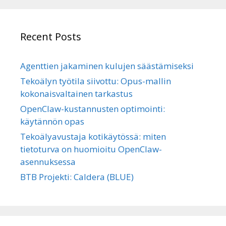
Recent Posts
Agenttien jakaminen kulujen säästämiseksi
Tekoälyn työtila siivottu: Opus-mallin
kokonaisvaltainen tarkastus
OpenClaw-kustannusten optimointi:
käytännön opas
Tekoälyavustaja kotikäytössä: miten
tietoturva on huomioitu OpenClaw-
asennuksessa
BTB Projekti: Caldera (BLUE)