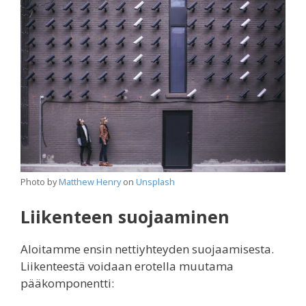
Photo by
Matthew Henry
on
Unsplash
Liikenteen suojaaminen
Aloitamme ensin nettiyhteyden suojaamisesta.
Liikenteestä voidaan erotella muutama
pääkomponentti: