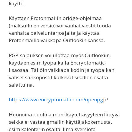
käyttö.
Käyttäen Protonmailin bridge-ohjelmaa
(maksullinen versio) voi vanhat viestit tuoda
vanhalta palveluntarjoajalta ja käyttää
Protonmailia vaikkapa Outlookin kanssa.
PGP-salauksen voi ulottaa myös Outlookiin,
käyttäen esim työpaikalla Encryptomatic-
lisäosaa. Tällöin vaikkapa kodin ja työpaikan
väliset sähköpostit kulkevat sisällön osalta
salattuina.
https://www.encryptomatic.com/openpg
p/
Huonoina puolina moni käytettävyyteen liittyvä
seikka ei vastaa gmailin käyttäjäkokemusta,
esim kalenterin osalta. Ilmaisversiota