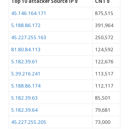
Top 10 attacker Source IP
CNT
45.146.164.171
875,515
5.188.86.172
391,964
45.227.255.163
250,572
81.80.84.113
124,592
5.182.39.61
122,676
5.39.216.241
113,517
5.188.86.174
112,117
5.182.39.63
85,501
5.182.39.64
79,681
45.227.255.205
73,000