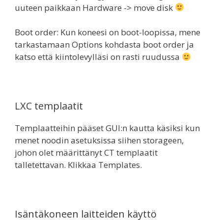
uuteen paikkaan Hardware -> move disk
Boot order: Kun koneesi on boot-loopissa, mene
tarkastamaan Options kohdasta boot order ja
katso että kiintolevylläsi on rasti ruudussa
LXC templaatit
Templaatteihin pääset GUI:n kautta käsiksi kun
menet noodin asetuksissa siihen storageen,
johon olet määrittänyt CT templaatit
talletettavan. Klikkaa Templates.
Isäntäkoneen laitteiden käyttö