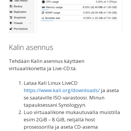
Kalin asennus
Tehdään Kalin asennus käyttäen
virtuaalikonetta ja Live-CD:tä.
Lataa Kali Linux LiveCD
https://www.kali.org/downloads/
ja aseta
se saataville ISO-varastoosi. Minun
tapauksessani Synologyyn.
Luo virtuaalikone mukautuvalla muistilla
esim 2GiB – 8 GiB, neljällä host
prosessorilla ja aseta CD-asema