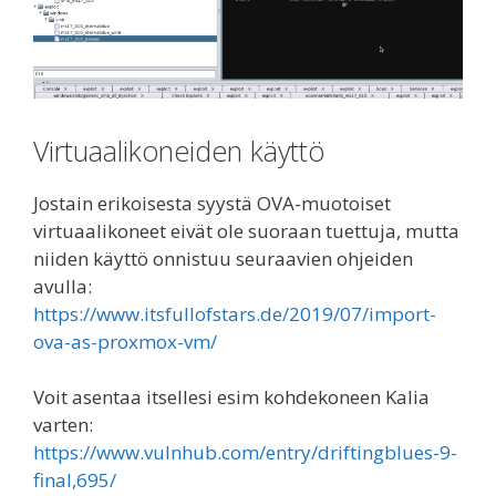
Virtuaalikoneiden käyttö
Jostain erikoisesta syystä OVA-muotoiset
virtuaalikoneet eivät ole suoraan tuettuja, mutta
niiden käyttö onnistuu seuraavien ohjeiden
avulla:
https://www.itsfullofstars.de/2019/07/import-
ova-as-proxmox-vm/
Voit asentaa itsellesi esim kohdekoneen Kalia
varten:
https://www.vulnhub.com/entry/driftingblues-9-
final,695/