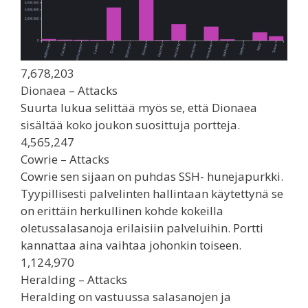
7,678,203
Dionaea – Attacks
Suurta lukua selittää myös se, että Dionaea
sisältää koko joukon suosittuja portteja.
4,565,247
Cowrie – Attacks
Cowrie sen sijaan on puhdas SSH- hunejapurkki.
Tyypillisesti palvelinten hallintaan käytettynä se
on erittäin herkullinen kohde kokeilla
oletussalasanoja erilaisiin palveluihin. Portti
kannattaa aina vaihtaa johonkin toiseen.
1,124,970
Heralding – Attacks
Heralding on vastuussa salasanojen ja