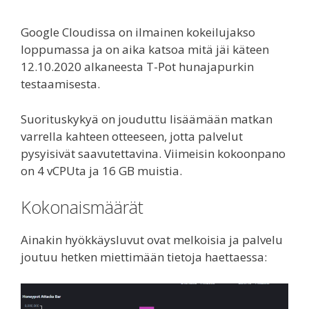
Google Cloudissa on ilmainen kokeilujakso
loppumassa ja on aika katsoa mitä jäi käteen
12.10.2020 alkaneesta T-Pot hunajapurkin
testaamisesta.
Suorituskykyä on jouduttu lisäämään matkan
varrella kahteen otteeseen, jotta palvelut
pysyisivät saavutettavina. Viimeisin kokoonpano
on 4 vCPUta ja 16 GB muistia.
Kokonaismäärät
Ainakin hyökkäysluvut ovat melkoisia ja palvelu
joutuu hetken miettimään tietoja haettaessa: