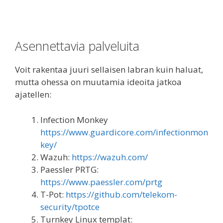
Asennettavia palveluita
Voit rakentaa juuri sellaisen labran kuin haluat,
mutta ohessa on muutamia ideoita jatkoa
ajatellen:
Infection Monkey
https://www.guardicore.com/infectionmon
key/
Wazuh:
https://wazuh.com/
Paessler PRTG:
https://www.paessler.com/prtg
T-Pot:
https://github.com/telekom-
security/tpotce
Turnkey Linux templat: