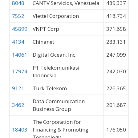
8048
CANTV Servicios, Venezuela
489,337
7552
Viettel Corporation
418,734
45899
VNPT Corp
371,658
4134
Chinanet
283,131
14061
Digital Ocean, Inc.
247,099
PT Telekomunikasi
17974
242,030
Indonesia
9121
Turk Telekom
226,365
Data Communication
3462
201,687
Business Group
The Corporation for
18403
Financing & Promoting
176,050
Technology