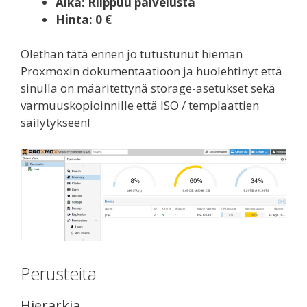
Aika: Riippuu palvelusta
Hinta: 0 €
Olethan tätä ennen jo tutustunut hieman
Proxmoxin dokumentaatioon ja huolehtinyt että
sinulla on määritettynä storage-asetukset sekä
varmuuskopioinnille että ISO / templaattien
säilytykseen!
Perusteita
Hierarkia