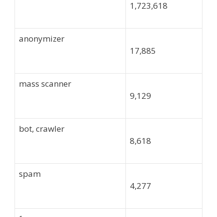
1,723,618
anonymizer
17,885
mass scanner
9,129
bot, crawler
8,618
spam
4,277