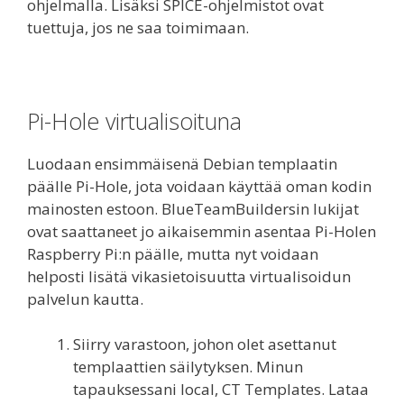
ohjelmalla. Lisäksi SPICE-ohjelmistot ovat
tuettuja, jos ne saa toimimaan.
Pi-Hole virtualisoituna
Luodaan ensimmäisenä Debian templaatin
päälle Pi-Hole, jota voidaan käyttää oman kodin
mainosten estoon. BlueTeamBuildersin lukijat
ovat saattaneet jo aikaisemmin asentaa Pi-Holen
Raspberry Pi:n päälle, mutta nyt voidaan
helposti lisätä vikasietoisuutta virtualisoidun
palvelun kautta.
Siirry varastoon, johon olet asettanut
templaattien säilytyksen. Minun
tapauksessani local, CT Templates. Lataa