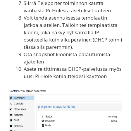
Siirrä Teleporter toiminnon kautta
vanhasta Pi-Holesta asetukset uuteen.
Voit tehdä asennuksesta templaatin
jatkoa ajatellen. Tällöin tee templaatista
klooni, joka näkyy nyt samalla IP-
osoitteella kuin alkuperäinen (DHCP toimii
tässä siis paremmin).
Ota snapshot kloonista palautumista
ajatellen
Aseta reitittimessä DHCP-palvelussa myös
uusi Pi-Hole kotilaitteidesi käyttöön