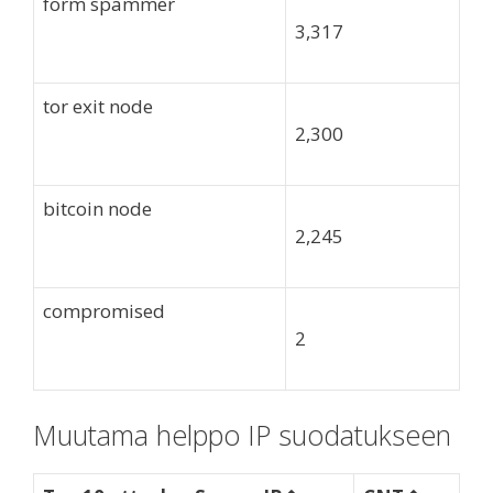
form spammer
3,317
tor exit node
2,300
bitcoin node
2,245
compromised
2
Muutama helppo IP suodatukseen