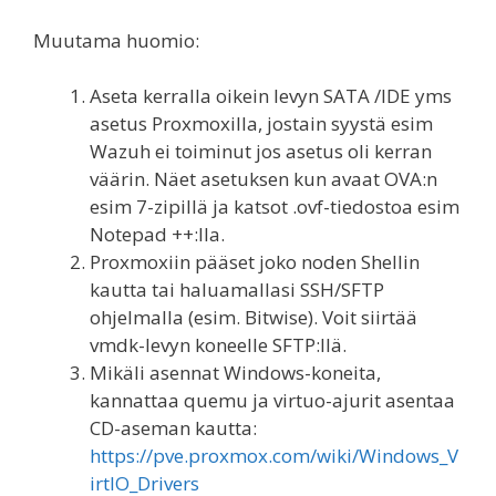
Muutama huomio:
Aseta kerralla oikein levyn SATA /IDE yms
asetus Proxmoxilla, jostain syystä esim
Wazuh ei toiminut jos asetus oli kerran
väärin. Näet asetuksen kun avaat OVA:n
esim 7-zipillä ja katsot .ovf-tiedostoa esim
Notepad ++:lla.
Proxmoxiin pääset joko noden Shellin
kautta tai haluamallasi SSH/SFTP
ohjelmalla (esim. Bitwise). Voit siirtää
vmdk-levyn koneelle SFTP:llä.
Mikäli asennat Windows-koneita,
kannattaa quemu ja virtuo-ajurit asentaa
CD-aseman kautta:
https://pve.proxmox.com/wiki/Windows_V
irtIO_Drivers