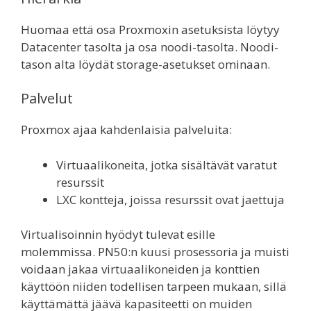
Huomaa että osa Proxmoxin asetuksista löytyy
Datacenter tasolta ja osa noodi-tasolta. Noodi-
tason alta löydät storage-asetukset ominaan.
Palvelut
Proxmox ajaa kahdenlaisia palveluita:
Virtuaalikoneita, jotka sisältävät varatut
resurssit
LXC kontteja, joissa resurssit ovat jaettuja
Virtualisoinnin hyödyt tulevat esille
molemmissa. PN50:n kuusi prosessoria ja muisti
voidaan jakaa virtuaalikoneiden ja konttien
käyttöön niiden todellisen tarpeen mukaan, sillä
käyttämättä jäävä kapasiteetti on muiden