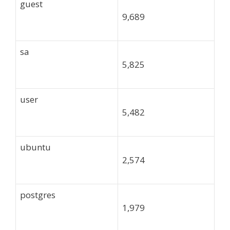
guest
9,689
sa
5,825
user
5,482
ubuntu
2,574
postgres
1,979