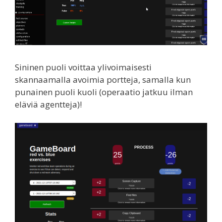
Sininen puoli voittaa ylivoimaisesti
skannaamalla avoimia portteja, samalla kun
punainen puoli kuoli (operaatio jatkuu ilman
eläviä agentteja)!