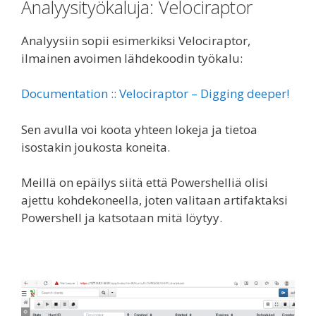
Analyysityökaluja: Velociraptor
Analyysiin sopii esimerkiksi Velociraptor,
ilmainen avoimen lähdekoodin työkalu:
Documentation :: Velociraptor – Digging deeper!
Sen avulla voi koota yhteen lokeja ja tietoa
isostakin joukosta koneita.
Meillä on epäilys siitä että Powershelliä olisi
ajettu kohdekoneella, joten valitaan artifaktaksi
Powershell ja katsotaan mitä löytyy.