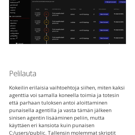
Pelilauta
Kokeilin erilaisia vaihtoehtoja siihen, miten kaksi
agenttia voi samalla koneella toimia ja totesin
että parhaan tuloksen antoi aloittaminen
punaisella agentilla ja vasta tämän jälkeen
sinisen agentin lisääminen peliin, mutta
käyttäen eri kansiota kuin punaisen
C:/users/public. Tallensin molemmat skriptit