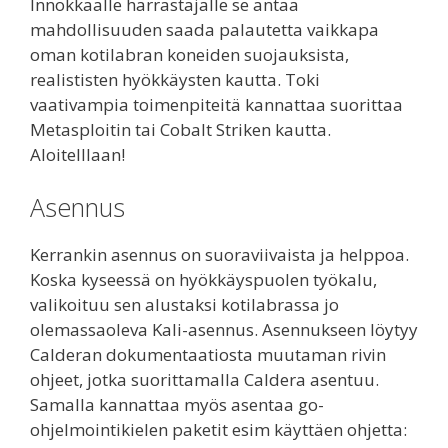
Innokkaalle harrastajalle se antaa
mahdollisuuden saada palautetta vaikkapa
oman kotilabran koneiden suojauksista,
realististen hyökkäysten kautta. Toki
vaativampia toimenpiteitä kannattaa suorittaa
Metasploitin tai Cobalt Striken kautta.
Aloitelllaan!
Asennus
Kerrankin asennus on suoraviivaista ja helppoa.
Koska kyseessä on hyökkäyspuolen työkalu,
valikoituu sen alustaksi kotilabrassa jo
olemassaoleva Kali-asennus. Asennukseen löytyy
Calderan dokumentaatiosta muutaman rivin
ohjeet, jotka suorittamalla Caldera asentuu.
Samalla kannattaa myös asentaa go-
ohjelmointikielen paketit esim käyttäen ohjetta: