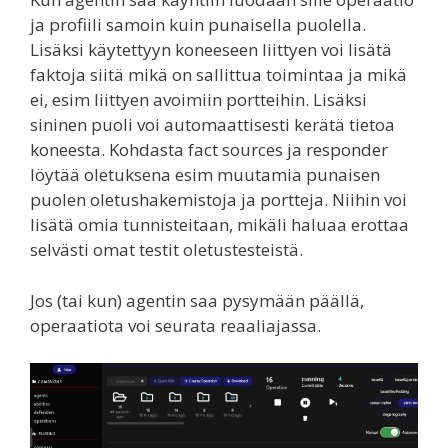
ja profiili samoin kuin punaisella puolella.
Lisäksi käytettyyn koneeseen liittyen voi lisätä
faktoja siitä mikä on sallittua toimintaa ja mikä
ei, esim liittyen avoimiin portteihin. Lisäksi
sininen puoli voi automaattisesti kerätä tietoa
koneesta. Kohdasta fact sources ja responder
löytää oletuksena esim muutamia punaisen
puolen oletushakemistoja ja portteja. Niihin voi
lisätä omia tunnisteitaan, mikäli haluaa erottaa
selvästi omat testit oletustesteistä.
Jos (tai kun) agentin saa pysymään päällä,
operaatiota voi seurata reaaliajassa.