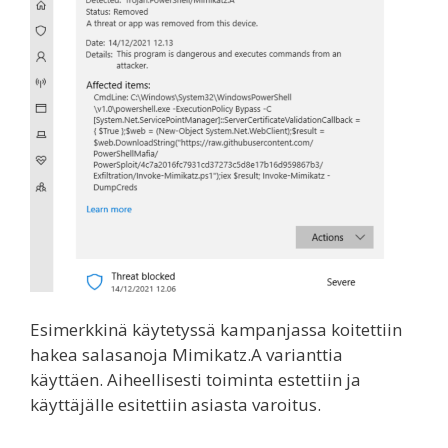
Esimerkkinä käytetyssä kampanjassa koitettiin
hakea salasanoja Mimikatz.A varianttia
käyttäen. Aiheellisesti toiminta estettiin ja
käyttäjälle esitettiin asiasta varoitus.