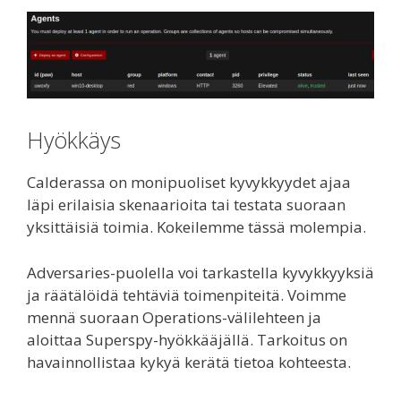
Hyökkäys
Calderassa on monipuoliset kyvykkyydet ajaa
läpi erilaisia skenaarioita tai testata suoraan
yksittäisiä toimia. Kokeilemme tässä molempia.
Adversaries-puolella voi tarkastella kyvykkyyksiä
ja räätälöidä tehtäviä toimenpiteitä. Voimme
mennä suoraan Operations-välilehteen ja
aloittaa Superspy-hyökkääjällä. Tarkoitus on
havainnollistaa kykyä kerätä tietoa kohteesta.