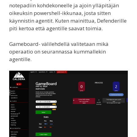
notepadiin kohdekoneelle ja ajoin ylläpitäjän
oikeuksin powershell-ikkunaa, josta sitten
käynnistin agentit. Kuten mainittua, Defenderille
piti kertoa että agentille saavat toimia.
Gameboard- välilehdellä valitetaan mikä
operaatio on seurannassa kummallekin
agentille.