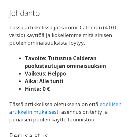
Johdanto
Tässä artikkelissa jatkamme Calderan (4.0.0
versio) käyttöä ja kokeilemme mitä sinisen
puolen ominaisuuksista löytyy.
Tavoite: Tutustua Calderan
puolustautujan ominaisuuksiin
Vaikeus: Helppo
Aika: Alle tunti
Hinta: 0 €
Tässä artikkelissa oletuksena on että
edellisen
artikkelin mukaisest
i asennus on tehty ja
punaisen puolen käyttö luonnistuu.
Perusajatus