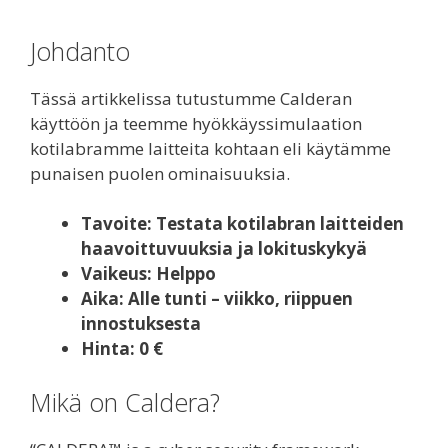
Johdanto
Tässä artikkelissa tutustumme Calderan
käyttöön ja teemme hyökkäyssimulaation
kotilabramme laitteita kohtaan eli käytämme
punaisen puolen ominaisuuksia.
Tavoite: Testata kotilabran laitteiden
haavoittuvuuksia ja lokituskykyä
Vaikeus: Helppo
Aika: Alle tunti – viikko, riippuen
innostuksesta
Hinta: 0 €
Mikä on Caldera?