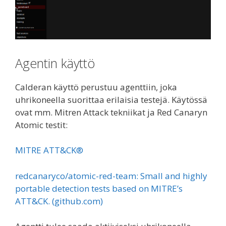
Agentin käyttö
Calderan käyttö perustuu agenttiin, joka
uhrikoneella suorittaa erilaisia testejä. Käytössä
ovat mm. Mitren Attack tekniikat ja Red Canaryn
Atomic testit:
MITRE ATT&CK®
redcanaryco/atomic-red-team: Small and highly
portable detection tests based on MITRE’s
ATT&CK. (github.com)