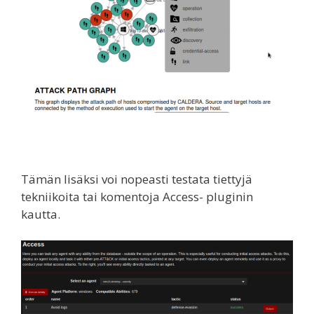
Tämän lisäksi voi nopeasti testata tiettyjä
tekniikoita tai komentoja Access- pluginin
kautta.