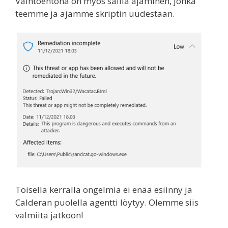
Vaihtoehtona on myös sallia ajaminen, jonka
teemme ja ajamme skriptin uudestaan.
Toisella kerralla ongelmia ei enää esiinny ja
Calderan puolella agentti löytyy. Olemme siis
valmiita jatkoon!