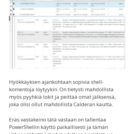
Hyökkäyksen ajankohtaan sopivia shell-
komentoja löytyykin. On tietysti mahdollista
myös pyyhkiä lokit ja peittää omat jälksensä,
joka olisi ollut mahdollista Calderan kautta.
Eräs vastakeino tätä vastaan on tallentaa
PowerShellin käyttö paikallisesti ja tämän