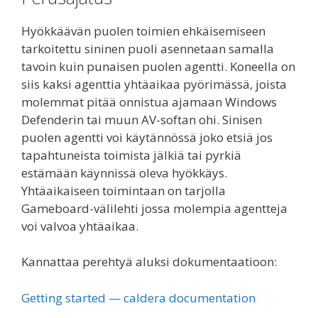
Hyökkäävän puolen toimien ehkäisemiseen
tarkoitettu sininen puoli asennetaan samalla
tavoin kuin punaisen puolen agentti. Koneella on
siis kaksi agenttia yhtäaikaa pyörimässä, joista
molemmat pitää onnistua ajamaan Windows
Defenderin tai muun AV-softan ohi. Sinisen
puolen agentti voi käytännössä joko etsiä jos
tapahtuneista toimista jälkiä tai pyrkiä
estämään käynnissä oleva hyökkäys.
Yhtäaikaiseen toimintaan on tarjolla
Gameboard-välilehti jossa molempia agentteja
voi valvoa yhtäaikaa.
Kannattaa perehtyä aluksi dokumentaatioon:
Getting started — caldera documentation