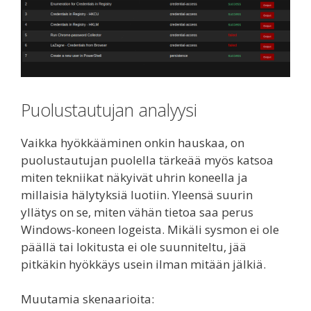
Puolustautujan analyysi
Vaikka hyökkääminen onkin hauskaa, on
puolustautujan puolella tärkeää myös katsoa
miten tekniikat näkyivät uhrin koneella ja
millaisia hälytyksiä luotiin. Yleensä suurin
yllätys on se, miten vähän tietoa saa perus
Windows-koneen logeista. Mikäli sysmon ei ole
päällä tai lokitusta ei ole suunniteltu, jää
pitkäkin hyökkäys usein ilman mitään jälkiä.
Muutamia skenaarioita: