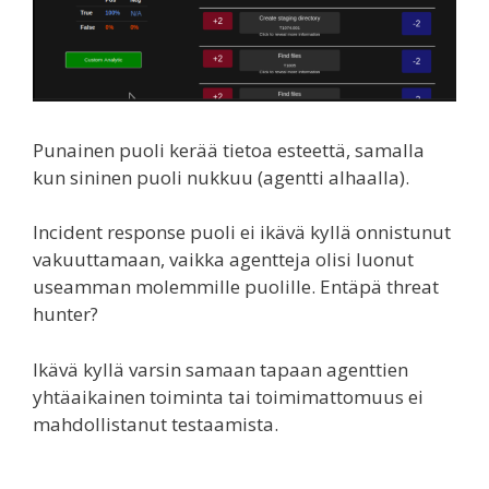
Punainen puoli kerää tietoa esteettä, samalla
kun sininen puoli nukkuu (agentti alhaalla).
Incident response puoli ei ikävä kyllä onnistunut
vakuuttamaan, vaikka agentteja olisi luonut
useamman molemmille puolille. Entäpä threat
hunter?
Ikävä kyllä varsin samaan tapaan agenttien
yhtäaikainen toiminta tai toimimattomuus ei
mahdollistanut testaamista.