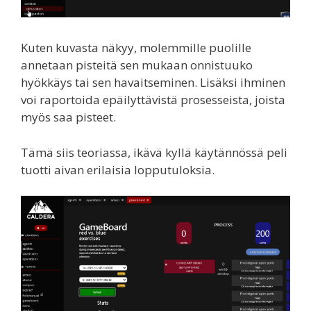
Kuten kuvasta näkyy, molemmille puolille
annetaan pisteitä sen mukaan onnistuuko
hyökkäys tai sen havaitseminen. Lisäksi ihminen
voi raportoida epäilyttävistä prosesseista, joista
myös saa pisteet.
Tämä siis teoriassa, ikävä kyllä käytännössä peli
tuotti aivan erilaisia lopputuloksia.