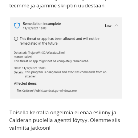
teemme ja ajamme skriptin uudestaan.
Toisella kerralla ongelmia ei enää esiinny ja
Calderan puolella agentti löytyy. Olemme siis
valmiita jatkoon!