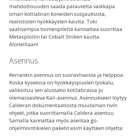
mahdollisuuden saada palautetta vaikkapa
oman kotilabran koneiden suojauksista,
realististen hyökkäysten kautta. Toki
vaativampia toimenpiteitä kannattaa suorittaa
Metasploitin tai Cobalt Striken kautta.
Aloitelllaan!
Asennus
Kerrankin asennus on suoraviivaista ja helppoa.
Koska kyseessä on hyökkäyspuolen työkalu,
valikoituu sen alustaksi kotilabrassa jo
olemassaoleva Kali-asennus. Asennukseen löytyy
Calderan dokumentaatiosta muutaman rivin
ohjeet, jotka suorittamalla Caldera asentuu.
Samalla kannattaa myös asentaa go-
ohjelmointikielen paketit esim käyttäen ohjetta: