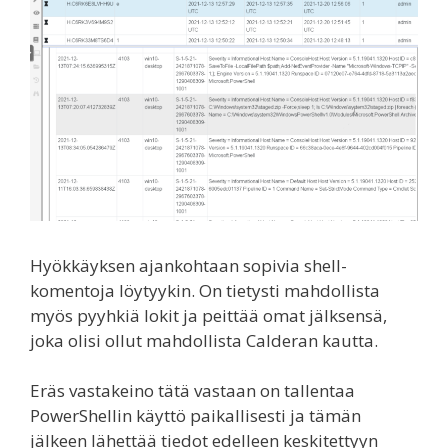
Hyökkäyksen ajankohtaan sopivia shell-
komentoja löytyykin. On tietysti mahdollista
myös pyyhkiä lokit ja peittää omat jälksensä,
joka olisi ollut mahdollista Calderan kautta.
Eräs vastakeino tätä vastaan on tallentaa
PowerShellin käyttö paikallisesti ja tämän
jälkeen lähettää tiedot edelleen keskitettyyn