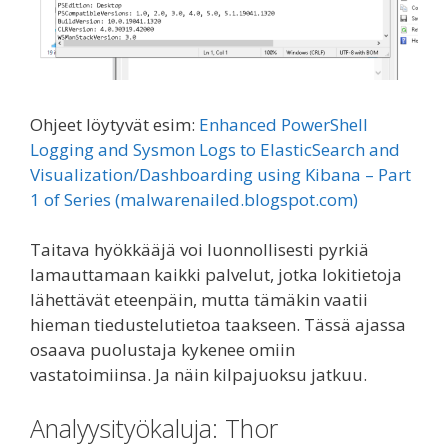
Ohjeet löytyvät esim:
Enhanced PowerShell
Logging and Sysmon Logs to ElasticSearch and
Visualization/Dashboarding using Kibana – Part
1 of Series (malwarenailed.blogspot.com)
Taitava hyökkääjä voi luonnollisesti pyrkiä
lamauttamaan kaikki palvelut, jotka lokitietoja
lähettävät eteenpäin, mutta tämäkin vaatii
hieman tiedustelutietoa taakseen. Tässä ajassa
osaava puolustaja kykenee omiin
vastatoimiinsa. Ja näin kilpajuoksu jatkuu.
Analyysityökaluja: Thor