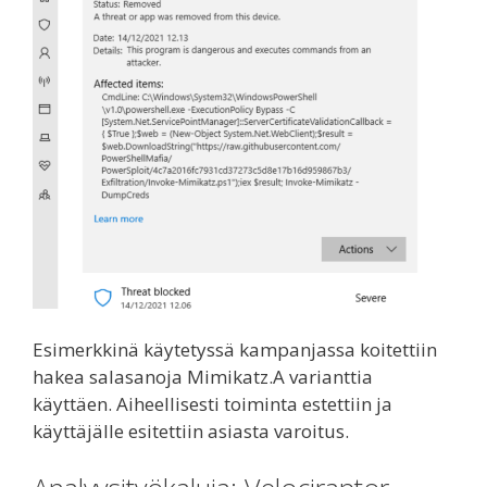
Esimerkkinä käytetyssä kampanjassa koitettiin
hakea salasanoja Mimikatz.A varianttia
käyttäen. Aiheellisesti toiminta estettiin ja
käyttäjälle esitettiin asiasta varoitus.