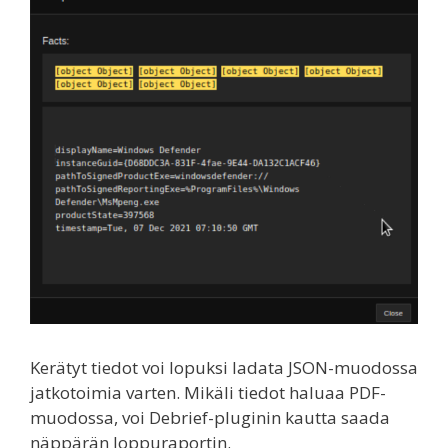
Kerätyt tiedot voi lopuksi ladata JSON-muodossa
jatkotoimia varten. Mikäli tiedot haluaa PDF-
muodossa, voi Debrief-pluginin kautta saada
näppärän loppuraportin.