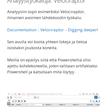
Analyysityökaluja: Velociraptor
Analyysiin sopii esimerkiksi Velociraptor,
ilmainen avoimen lähdekoodin työkalu:
Documentation :: Velociraptor – Digging deeper!
Sen avulla voi koota yhteen lokeja ja tietoa
isostakin joukosta koneita.
Meillä on epäilys siitä että Powershelliä olisi
ajettu kohdekoneella, joten valitaan artifaktaksi
Powershell ja katsotaan mitä löytyy.