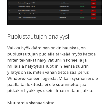
Puolustautujan analyysi
Vaikka hyökkääminen onkin hauskaa, on
puolustautujan puolella tärkeää myös katsoa
miten tekniikat näkyivät uhrin koneella ja
millaisia hälytyksiä luotiin. Yleensä suurin
yllätys on se, miten vähän tietoa saa perus
Windows-koneen logeista. Mikäli sysmon ei ole
päällä tai lokitusta ei ole suunniteltu, jää
pitkäkin hyökkäys usein ilman mitään jälkiä.
Muutamia skenaarioita: