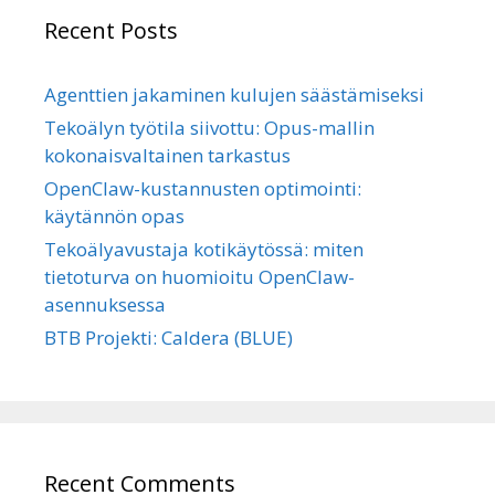
Recent Posts
Agenttien jakaminen kulujen säästämiseksi
Tekoälyn työtila siivottu: Opus-mallin
kokonaisvaltainen tarkastus
OpenClaw-kustannusten optimointi:
käytännön opas
Tekoälyavustaja kotikäytössä: miten
tietoturva on huomioitu OpenClaw-
asennuksessa
BTB Projekti: Caldera (BLUE)
Recent Comments