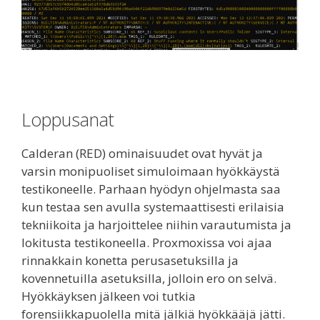
Loppusanat
Calderan (RED) ominaisuudet ovat hyvät ja
varsin monipuoliset simuloimaan hyökkäystä
testikoneelle. Parhaan hyödyn ohjelmasta saa
kun testaa sen avulla systemaattisesti erilaisia
tekniikoita ja harjoittelee niihin varautumista ja
lokitusta testikoneella. Proxmoxissa voi ajaa
rinnakkain konetta perusasetuksilla ja
kovennetuilla asetuksilla, jolloin ero on selvä.
Hyökkäyksen jälkeen voi tutkia
forensiikkapuolella mitä jälkiä hyökkääjä jätti.