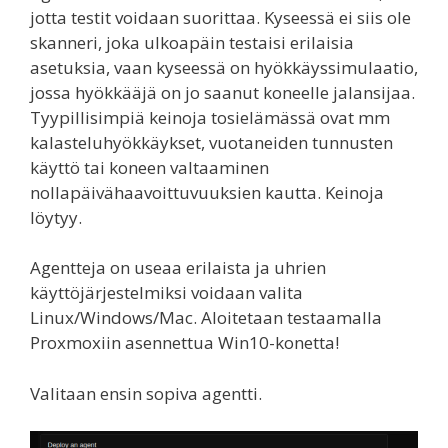
jotta testit voidaan suorittaa. Kyseessä ei siis ole
skanneri, joka ulkoapäin testaisi erilaisia
asetuksia, vaan kyseessä on hyökkäyssimulaatio,
jossa hyökkääjä on jo saanut koneelle jalansijaa.
Tyypillisimpiä keinoja tosielämässä ovat mm
kalasteluhyökkäykset, vuotaneiden tunnusten
käyttö tai koneen valtaaminen
nollapäivähaavoittuvuuksien kautta. Keinoja
löytyy.
Agentteja on useaa erilaista ja uhrien
käyttöjärjestelmiksi voidaan valita
Linux/Windows/Mac. Aloitetaan testaamalla
Proxmoxiin asennettua Win10-konetta!
Valitaan ensin sopiva agentti.