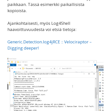
paikkaan. Tässä esimerkki paikallisista
kopioista.
Ajankohtaisesti, myös Log4Shell
haavoittuvuudesta voi etsiä tietoja:
Generic.Detection.log4jRCE :: Velociraptor –
Digging deeper!