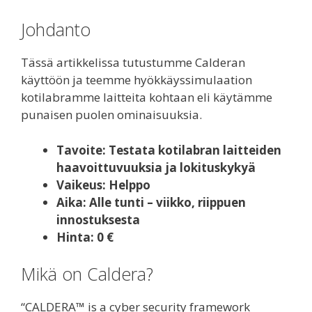
Johdanto
Tässä artikkelissa tutustumme Calderan
käyttöön ja teemme hyökkäyssimulaation
kotilabramme laitteita kohtaan eli käytämme
punaisen puolen ominaisuuksia.
Tavoite: Testata kotilabran laitteiden
haavoittuvuuksia ja lokituskykyä
Vaikeus: Helppo
Aika: Alle tunti – viikko, riippuen
innostuksesta
Hinta: 0 €
Mikä on Caldera?
“CALDERA™ is a cyber security framework