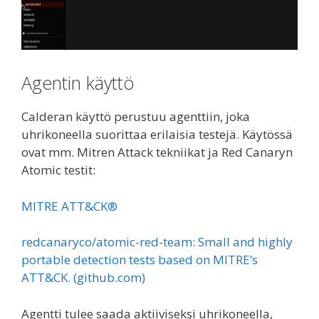
Agentin käyttö
Calderan käyttö perustuu agenttiin, joka
uhrikoneella suorittaa erilaisia testejä. Käytössä
ovat mm. Mitren Attack tekniikat ja Red Canaryn
Atomic testit:
MITRE ATT&CK®
redcanaryco/atomic-red-team: Small and highly
portable detection tests based on MITRE’s
ATT&CK. (github.com)
Agentti tulee saada aktiiviseksi uhrikoneella,